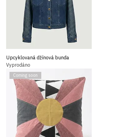
Upcyklovaná džínová bunda
Vyprodáno
Coming soon