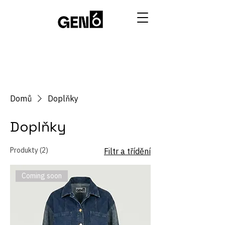
Domů
Doplňky
Doplňky
Produkty (2)
Filtr a třídění
Coming soon