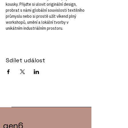
kousky. Přijďte si ulovit originální design, 
probrat s námi globální souvislosti textilního 
průmyslu nebo si prostě užít víkend plný 
workshopů, umění a lokální tvorby v 
unikátním industriálním prostoru. 
Sdílet událost
gen6