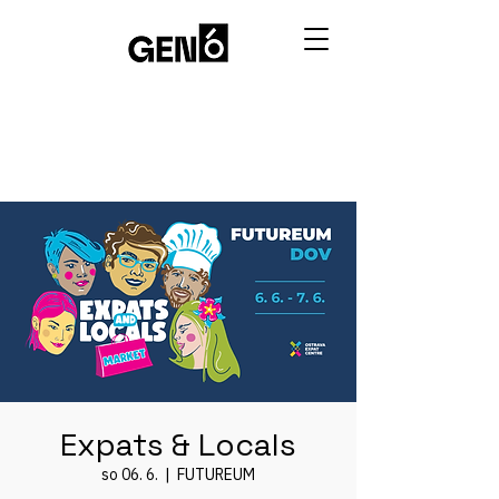
Expats & Locals
so 06. 6.
  |  
FUTUREUM