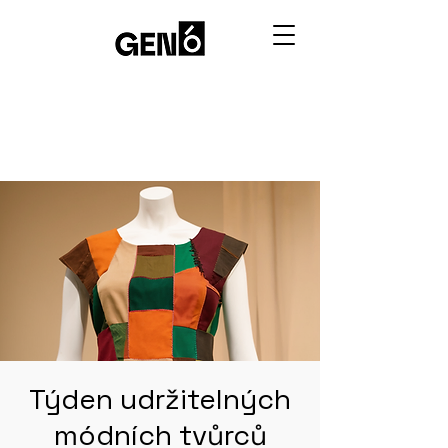
Týden udržitelných
módních tvůrců