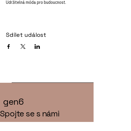
Udržitelná móda pro budoucnost.
Sdílet událost
gen6
Spojte se s námi
E‑mail
*