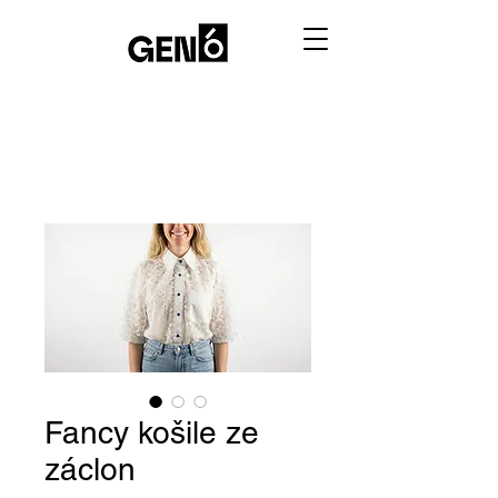
Fancy košile ze
záclon